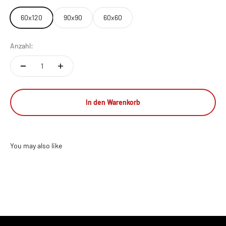
60x120
90x90
60x60
Anzahl:
In den Warenkorb